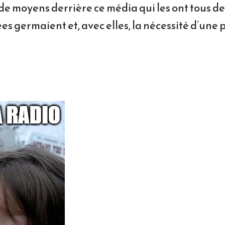
e de moyens derrière ce média qui les ont tous de
s germaient et, avec elles, la nécessité d’une p