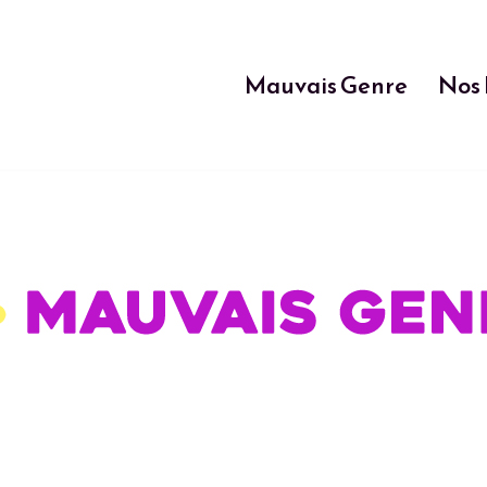
Mauvais Genre
Nos 