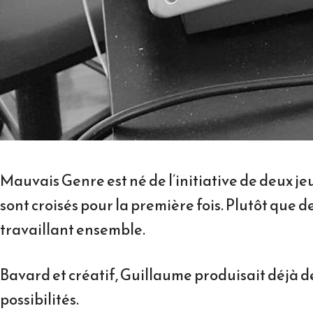
Mauvais Genre est né de l’initiative de deux je
sont croisés pour la première fois. Plutôt que 
travaillant ensemble.
Bavard et créatif, Guillaume produisait déjà des
possibilités.