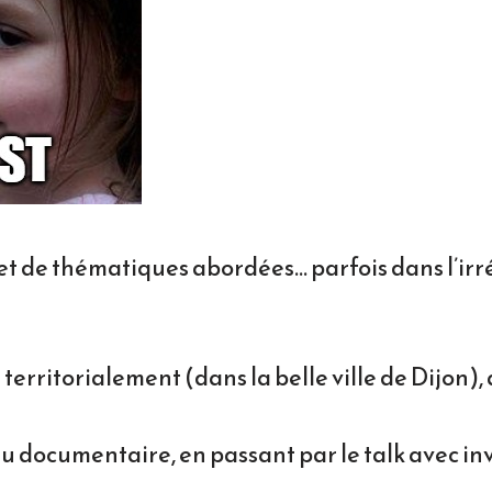
t de thématiques abordées… parfois dans l’irré
territorialement (dans la belle ville de Dijon),
 du documentaire, en passant par le talk avec in