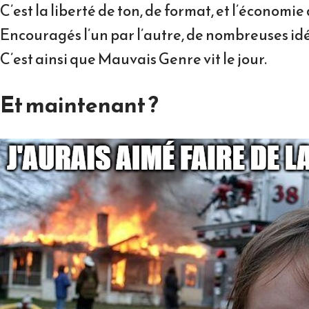
C’est la liberté de ton, de format, et l’économi
Encouragés l’un par l’autre, de nombreuses idée
C’est ainsi que Mauvais Genre vit le jour.
Et maintenant ?