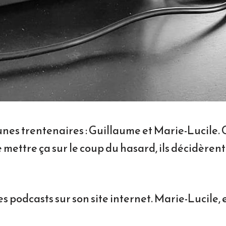
unes trentenaires : Guillaume et Marie-Lucile. 
de mettre ça sur le coup du hasard, ils décidère
 podcasts sur son site internet. Marie-Lucile, el