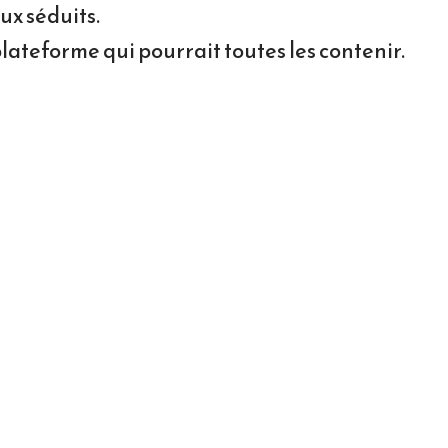
ux séduits.
lateforme qui pourrait toutes les contenir.