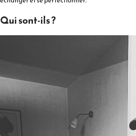
échanger et se perfectionner.
Qui sont-ils ?