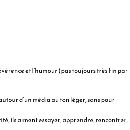
vérence et l’humour (pas toujours très fin par
 autour d’un média au ton léger, sans pour
vité, ils aiment essayer, apprendre, rencontrer,