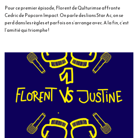
Pour ce premier épisode, Florent de Qulturimse affronte
Cedric de Popcorn Impact. On parle des lions Star Ac, on se
perd dans les règles et parfois on s’arrange avec. A la fin, c’est
l’amitié qui triomphe !