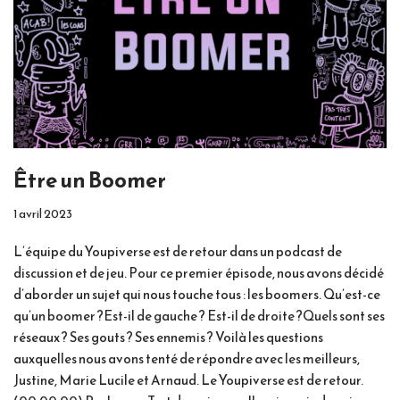
Être un Boomer
1 avril 2023
L’équipe du Youpiverse est de retour dans un podcast de
discussion et de jeu. Pour ce premier épisode, nous avons décidé
d’aborder un sujet qui nous touche tous : les boomers. Qu’est-ce
qu’un boomer ?Est-il de gauche ? Est-il de droite ?Quels sont ses
réseaux ? Ses gouts ? Ses ennemis ? Voilà les questions
auxquelles nous avons tenté de répondre avec les meilleurs,
Justine, Marie Lucile et Arnaud. Le Youpiverse est de retour.