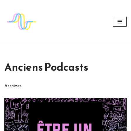
Aller
au
contenu
Anciens Podcasts
Archives