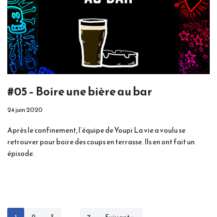
#05 – Boire une bière au bar
24 juin 2020
Après le confinement, l’équipe de Youpi La vie a voulu se
retrouver pour boire des coups en terrasse. Ils en ont fait un
épisode.