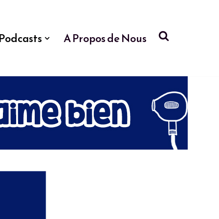
Podcasts
A Propos de Nous