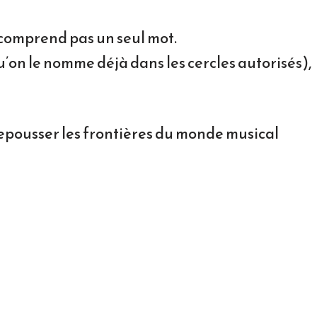
e comprend pas un seul mot.
’on le nomme déjà dans les cercles autorisés),
repousser les frontières du monde musical