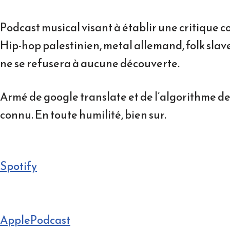
Podcast musical visant à établir une critique 
Hip-hop palestinien, metal allemand, folk slav
ne se refusera à aucune découverte.
Armé de google translate et de l’algorithme de
connu. En toute humilité, bien sur.
Spotify
ApplePodcast