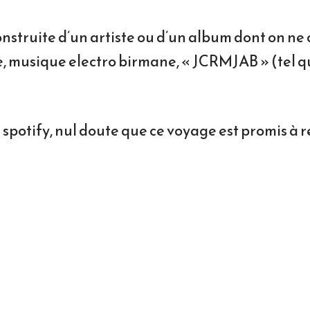
construite d’un artiste ou d’un album dont on n
e, musique electro birmane, « JCRMJAB » (tel qu
 spotify, nul doute que ce voyage est promis à 