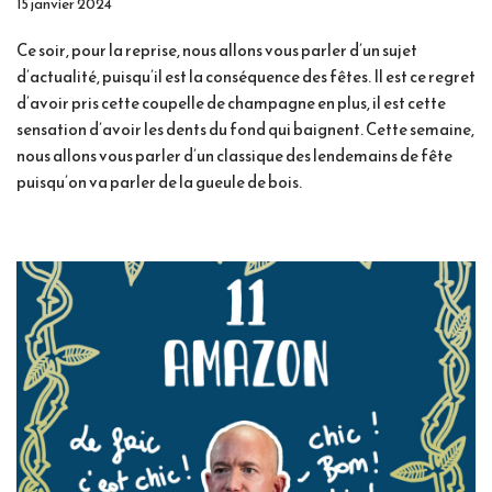
15 janvier 2024
Ce soir, pour la reprise, nous allons vous parler d’un sujet
d’actualité, puisqu’il est la conséquence des fêtes. Il est ce regret
d’avoir pris cette coupelle de champagne en plus, il est cette
sensation d’avoir les dents du fond qui baignent. Cette semaine,
nous allons vous parler d’un classique des lendemains de fête
puisqu’on va parler de la gueule de bois.