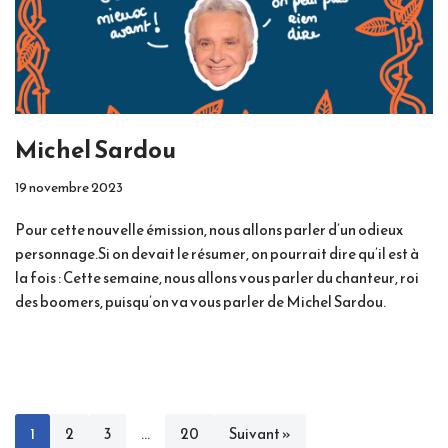
Michel Sardou
19 novembre 2023
Pour cette nouvelle émission, nous allons parler d’un odieux
personnage.Si on devait le résumer, on pourrait dire qu’il est à
la fois : Cette semaine, nous allons vous parler du chanteur, roi
des boomers, puisqu’on va vous parler de Michel Sardou.
1
2
3
…
20
Suivant »