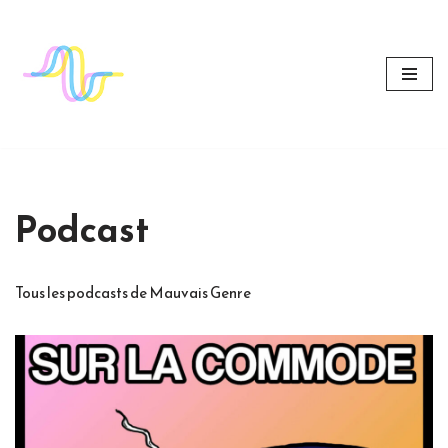
Aller
au
contenu
Podcast
Tous les podcasts de Mauvais Genre