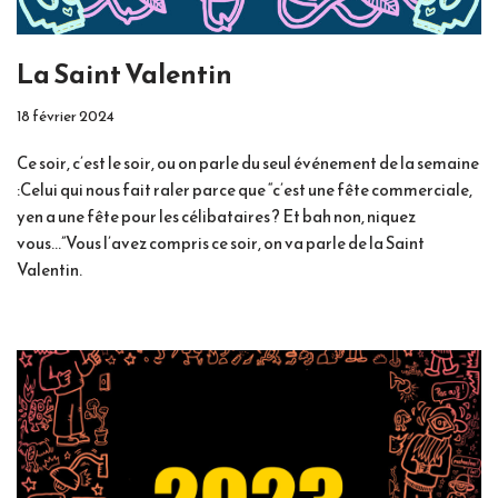
La Saint Valentin
18 février 2024
Ce soir, c’est le soir, ou on parle du seul événement de la semaine
:Celui qui nous fait raler parce que “c’est une fête commerciale,
yen a une fête pour les célibataires ? Et bah non, niquez
vous…”Vous l’avez compris ce soir, on va parle de la Saint
Valentin.