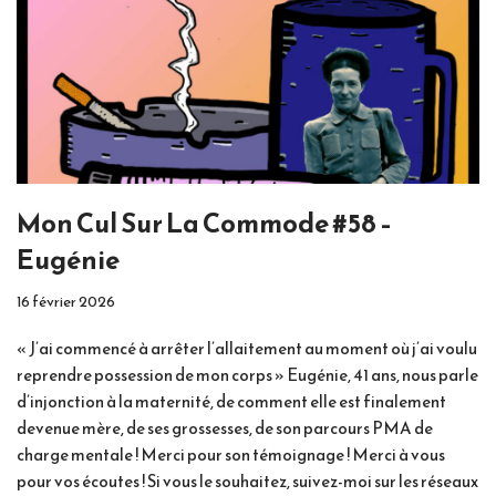
Mon Cul Sur La Commode #58 –
Eugénie
16 février 2026
« J’ai commencé à arrêter l’allaitement au moment où j’ai voulu
reprendre possession de mon corps » Eugénie, 41 ans, nous parle
d’injonction à la maternité, de comment elle est finalement
devenue mère, de ses grossesses, de son parcours PMA de
charge mentale ! Merci pour son témoignage ! Merci à vous
pour vos écoutes ! Si vous le souhaitez, suivez-moi sur les réseaux