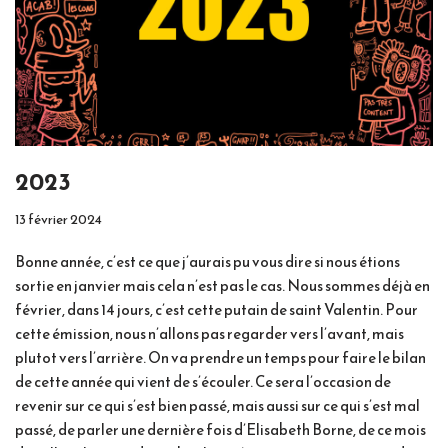
2023
13 février 2024
Bonne année, c’est ce que j’aurais pu vous dire si nous étions
sortie en janvier mais cela n’est pas le cas. Nous sommes déjà en
février, dans 14 jours, c’est cette putain de saint Valentin. Pour
cette émission, nous n’allons pas regarder vers l’avant, mais
plutot vers l’arrière. On va prendre un temps pour faire le bilan
de cette année qui vient de s’écouler. Ce sera l’occasion de
revenir sur ce qui s’est bien passé, mais aussi sur ce qui s’est mal
passé, de parler une dernière fois d’Elisabeth Borne, de ce mois