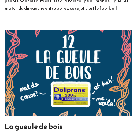
peuple pour les autres.Il est à la fois coupe du monde, ligue 1 et
match du dimanche entre potes, ce sujet c’est le football
La gueule de bois