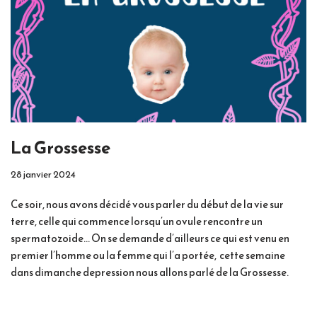
La Grossesse
28 janvier 2024
Ce soir, nous avons décidé vous parler du début de la vie sur
terre, celle qui commence lorsqu’un ovule rencontre un
spermatozoide… On se demande d’ailleurs ce qui est venu en
premier l’homme ou la femme qui l’a portée, cette semaine
dans dimanche depression nous allons parlé de la Grossesse.