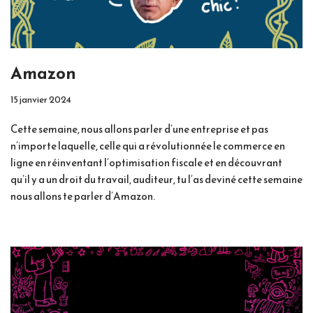
Amazon
15 janvier 2024
Cette semaine, nous allons parler d’une entreprise et pas
n’importe laquelle, celle qui a révolutionnée le commerce en
ligne en réinventant l’optimisation fiscale et en découvrant
qu’il y a un droit du travail, auditeur, tu l’as deviné cette semaine
nous allons te parler d’Amazon.