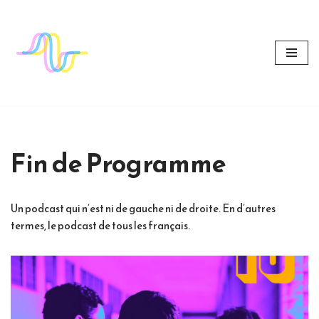
Aller
au
contenu
Fin de Programme
Un podcast qui n’est ni de gauche ni de droite. En d’autres
termes, le podcast de tous les français.