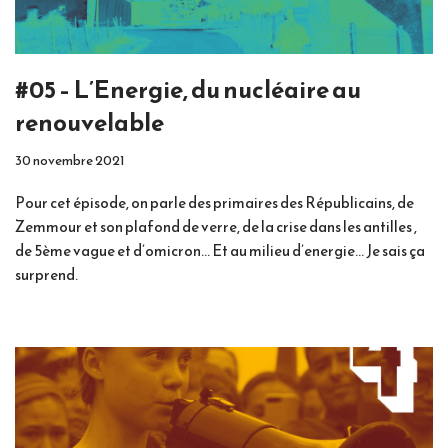
#05 – L’Energie, du nucléaire au
renouvelable
30 novembre 2021
Pour cet épisode, on parle des primaires des Républicains, de
Zemmour et son plafond de verre, de la crise dans les antilles ,
de 5ème vague et d’omicron… Et au milieu d’energie… Je sais ça
surprend.