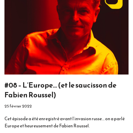
#08 – L’Europe… (et le saucisson de
Fabien Roussel)
25 février 2022
Cet épisode a été enregistré avant l’invasion russe… on a parlé
Europe et heureusement de Fabien Roussel.