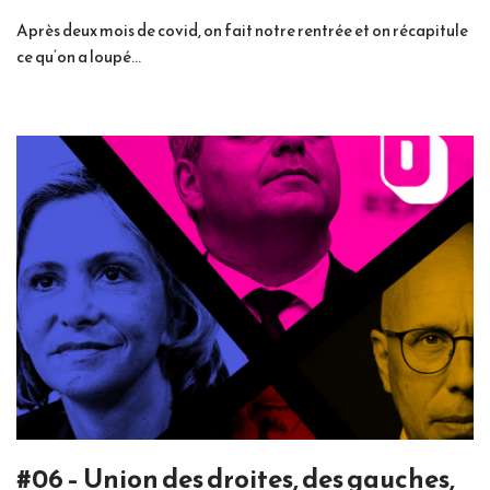
Après deux mois de covid, on fait notre rentrée et on récapitule
ce qu’on a loupé…
#06 – Union des droites, des gauches,