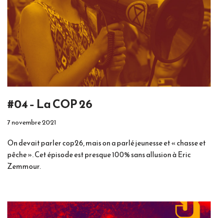
#04 – La COP 26
7 novembre 2021
On devait parler cop26, mais on a parlé jeunesse et « chasse et
pêche ». Cet épisode est presque 100% sans allusion à Eric
Zemmour.