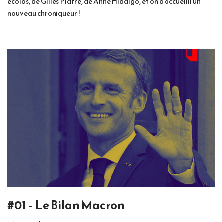
écolos, de Gilles Platré, de Anne Hidalgo, et on a accueilli un
nouveau chroniqueur !
#01 – Le Bilan Macron