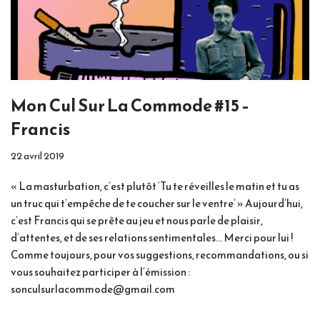
Mon Cul Sur La Commode #15 –
Francis
22 avril 2019
« La masturbation, c’est plutôt ‘Tu te réveilles le matin et tu as
un truc qui t’empêche de te coucher sur le ventre’ » Aujourd’hui,
c’est Francis qui se prête au jeu et nous parle de plaisir,
d’attentes, et de ses relations sentimentales… Merci pour lui !
Comme toujours, pour vos suggestions, recommandations, ou si
vous souhaitez participer à l’émission :
sonculsurlacommode@gmail.com