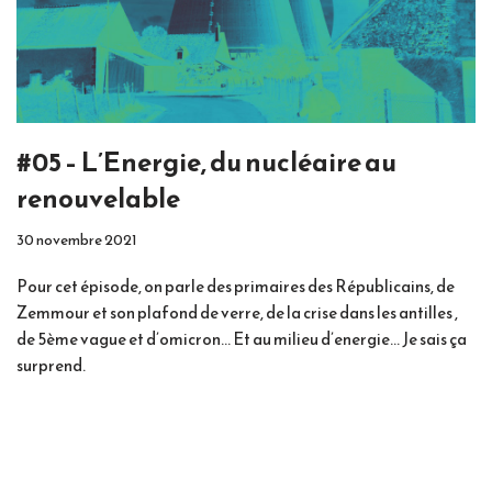
#05 – L’Energie, du nucléaire au
renouvelable
30 novembre 2021
Pour cet épisode, on parle des primaires des Républicains, de
Zemmour et son plafond de verre, de la crise dans les antilles ,
de 5ème vague et d’omicron… Et au milieu d’energie… Je sais ça
surprend.