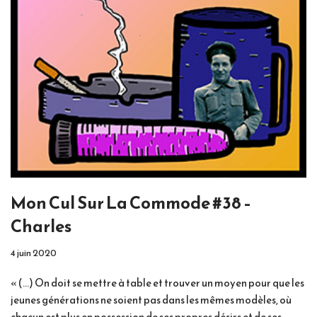
Mon Cul Sur La Commode #38 –
Charles
4 juin 2020
« (…) On doit se mettre à table et trouver un moyen pour que les
jeunes générations ne soient pas dans les mêmes modèles, où
chacun est plus en possession de ses propres désirs et de ses