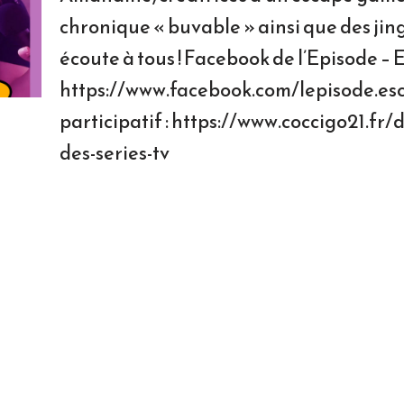
chronique « buvable » ainsi que des jin
écoute à tous ! Facebook de l’Episode –
https://www.facebook.com/lepisode.e
participatif : https://www.coccigo21.fr
des-series-tv