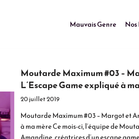
Mauvais Genre
Nos 
Moutarde Maximum #03 – Mar
L’Escape Game expliqué à m
20 juillet 2019
Moutarde Maximum #03 – Margot et Am
à ma mère Ce mois-ci, l’équipe de Mou
Amandine, créatrices d’un escape game 