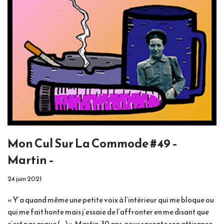
Mon Cul Sur La Commode #49 –
Martin –
24 juin 2021
« Y’a quand même une petite voix à l’intérieur qui me bloque ou
qui me fait honte mais j’essaie de l’affronter en me disant que
c’est pas grave (…) » Martin, 30 ans, nous raconte son attirance