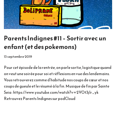
Parents Indignes #11 – Sortir avec un
enfant (et des pokemons)
13 septembre 2019
Pour cet épisode de la rentrée, on parle sortie, logistique quand
on veut une soirée pour soi et réflexions en vue des lendemains.
Vous retrouverez comme d’habitude nos coups de cœur et nos
coups de gueule et le résumé à la fin. Musique de fin par Sainte
Seia : https://www.youtube.com/watch?v=2VOt3jIr_yk
Retrouvez Parents Indignes sur podCloud