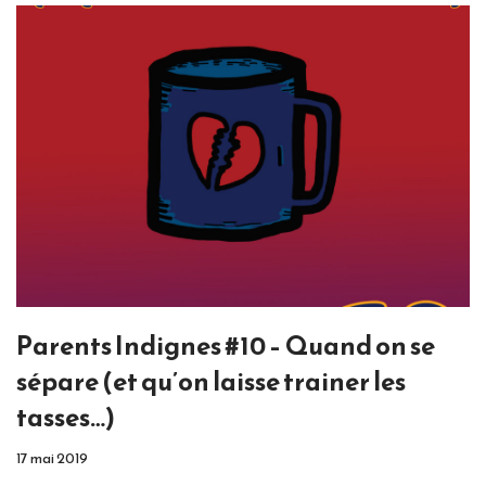
Parents Indignes #10 – Quand on se
sépare (et qu’on laisse trainer les
tasses…)
17 mai 2019