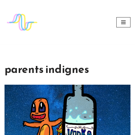
Aller
au
contenu
parents indignes