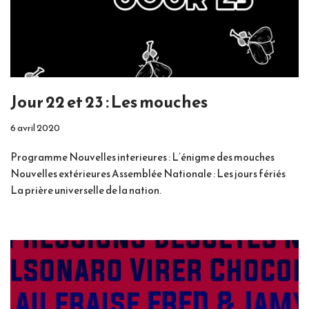
Jour 22 et 23 : Les mouches
6 avril 2020
Programme Nouvelles interieures : L’énigme des mouches
Nouvelles extérieures Assemblée Nationale : Les jours fériés
La prière universelle de la nation.