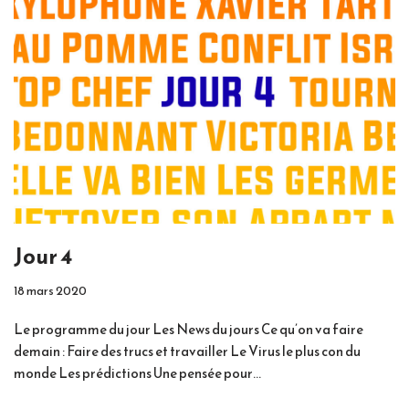
Jour 4
18 mars 2020
Le programme du jour Les News du jours Ce qu’on va faire
demain : Faire des trucs et travailler Le Virus le plus con du
monde Les prédictions Une pensée pour…