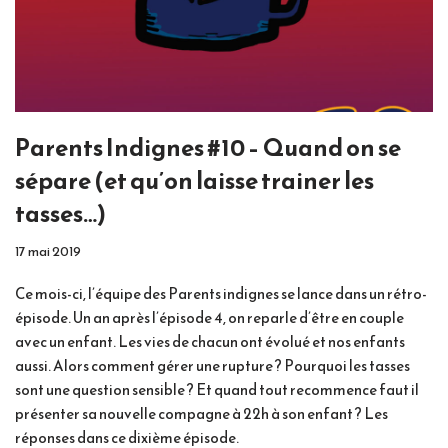
Parents Indignes #10 – Quand on se
sépare (et qu’on laisse trainer les
tasses…)
17 mai 2019
Ce mois-ci, l’équipe des Parents indignes se lance dans un rétro-
épisode. Un an après l’épisode 4, on reparle d’être en couple
avec un enfant. Les vies de chacun ont évolué et nos enfants
aussi. Alors comment gérer une rupture ? Pourquoi les tasses
sont une question sensible ? Et quand tout recommence faut il
présenter sa nouvelle compagne à 22h à son enfant ? Les
réponses dans ce dixième épisode.