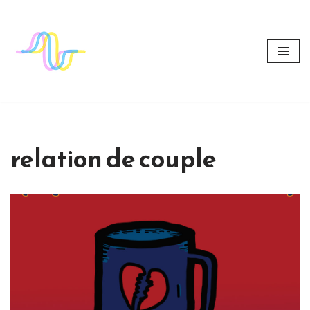
Aller
au
contenu
relation de couple