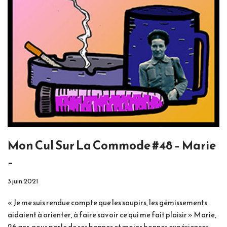
Mon Cul Sur La Commode #48 – Marie
–
3 juin 2021
« Je me suis rendue compte que les soupirs, les gémissements
aidaient à orienter, à faire savoir ce qui me fait plaisir » Marie,
26 ans, nous parle de ses bonnes et moins bonnes expériences,