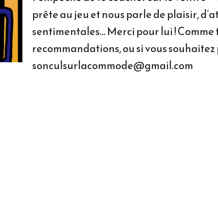
prête au jeu et nous parle de plaisir, d’a
sentimentales… Merci pour lui ! Comme t
recommandations, ou si vous souhaitez pa
sonculsurlacommode@gmail.com