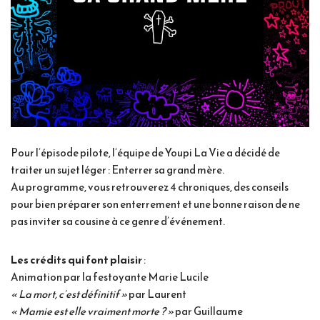
Pour l’épisode pilote, l’équipe de Youpi La Vie a décidé de
traiter un sujet léger : Enterrer sa grand mère.
Au programme, vous retrouverez 4 chroniques, des conseils
pour bien préparer son enterrement et une bonne raison de ne
pas inviter sa cousine à ce genre d’événement.
Les crédits qui font plaisir
:
Animation par la festoyante Marie Lucile
« La mort, c’est définitif »
par Laurent
« Mamie est elle vraiment morte ? »
par Guillaume