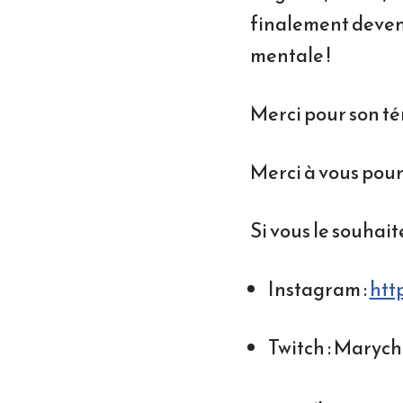
finalement deven
mentale !
Merci pour son t
Merci à vous pour 
Si vous le souhait
Instagram :
htt
Twitch : Marych