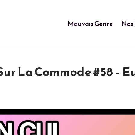
Mauvais Genre
Nos 
Sur La Commode #58 – E