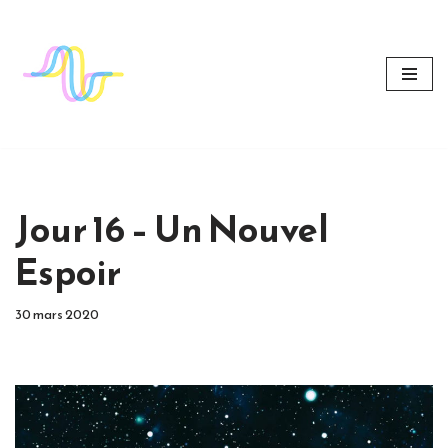
Aller
au
contenu
Jour 16 – Un Nouvel
Espoir
30 mars 2020