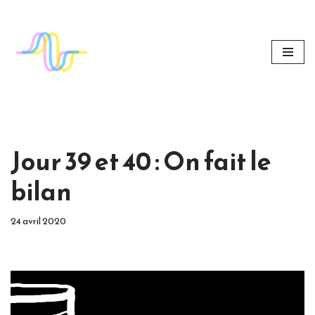
Aller
au
contenu
Jour 39 et 40 : On fait le
bilan
24 avril 2020