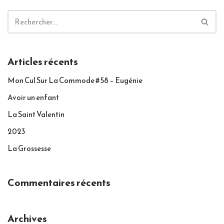
o
Articles récents
Mon Cul Sur La Commode #58 – Eugénie
Avoir un enfant
La Saint Valentin
2023
La Grossesse
Commentaires récents
Archives