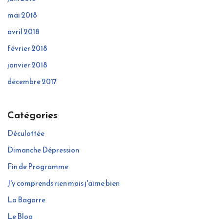
mai 2018
avril 2018
février 2018
janvier 2018
décembre 2017
Catégories
Déculottée
Dimanche Dépression
Fin de Programme
J'y comprends rien mais j'aime bien
La Bagarre
Le Blog