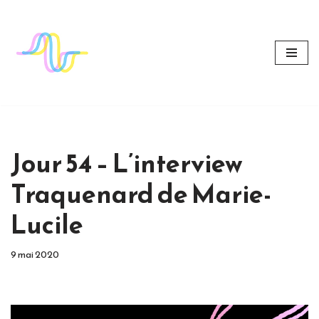
Aller
au
contenu
Jour 54 – L’interview
Traquenard de Marie-
Lucile
9 mai 2020